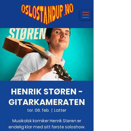
HENRIK STØREN -
GITARKAMERATEN
tor. 06. feb.
  |  
Latter
Musikalsk komiker Henrik Støren er
endelig klar med sitt første soloshow.