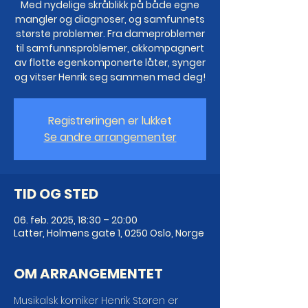
Med nydelige skråblikk på både egne
mangler og diagnoser, og samfunnets
største problemer. Fra dameproblemer
til samfunnsproblemer, akkompagnert
av flotte egenkomponerte låter, synger
og vitser Henrik seg sammen med deg!
Registreringen er lukket
Se andre arrangementer
TID OG STED
06. feb. 2025, 18:30 – 20:00
Latter, Holmens gate 1, 0250 Oslo, Norge
OM ARRANGEMENTET
Musikalsk komiker Henrik Støren er 