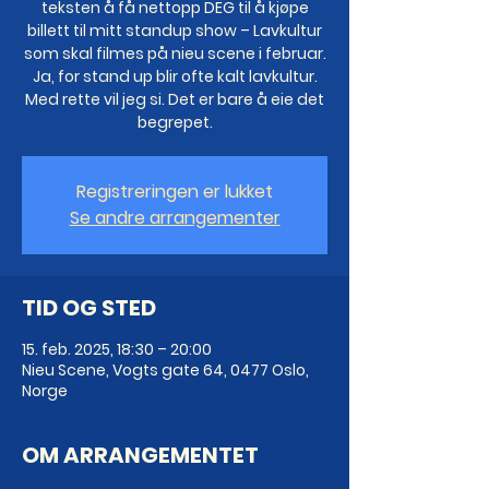
teksten å få nettopp DEG til å kjøpe
billett til mitt standup show – Lavkultur
som skal filmes på nieu scene i februar.
Ja, for stand up blir ofte kalt lavkultur.
Med rette vil jeg si. Det er bare å eie det
begrepet.
Registreringen er lukket
Se andre arrangementer
TID OG STED
15. feb. 2025, 18:30 – 20:00
Nieu Scene, Vogts gate 64, 0477 Oslo,
Norge
OM ARRANGEMENTET