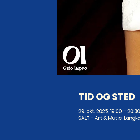
TID OG STED
29. okt. 2025, 19:00 – 20:3
SALT - Art & Music, Langka