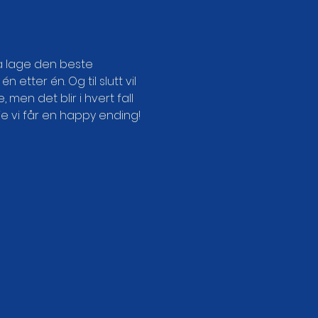
å lage den beste 
etter én. Og til slutt vil 
men det blir i hvert fall 
e vi får en happy ending!