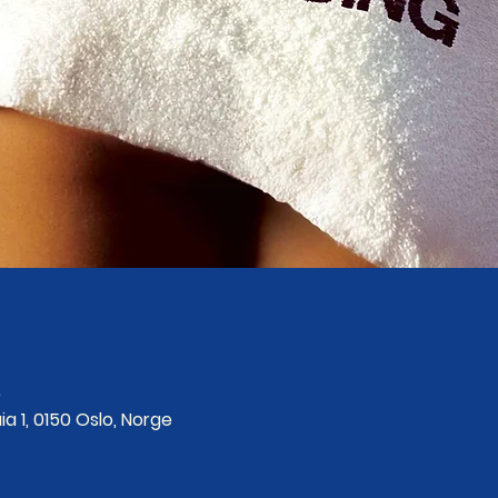
0
ia 1, 0150 Oslo, Norge