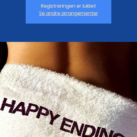
Registreringen er lukket
Se andre arrangementer