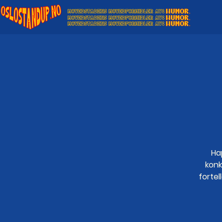
Ha
konk
fortel