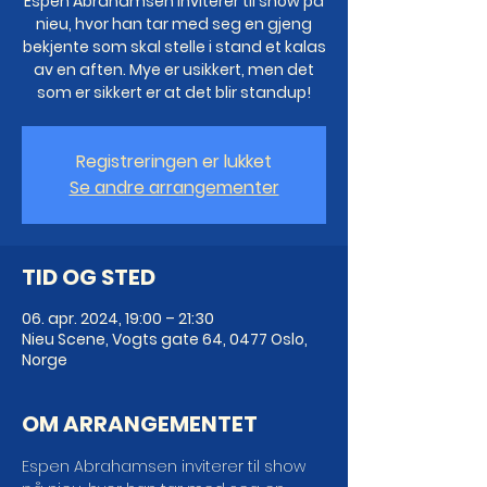
Espen Abrahamsen inviterer til show på
nieu, hvor han tar med seg en gjeng
bekjente som skal stelle i stand et kalas
av en aften. Mye er usikkert, men det
som er sikkert er at det blir standup!
Registreringen er lukket
Se andre arrangementer
TID OG STED
06. apr. 2024, 19:00 – 21:30
Nieu Scene, Vogts gate 64, 0477 Oslo,
Norge
OM ARRANGEMENTET
Espen Abrahamsen inviterer til show 