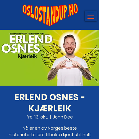
ERLEND OSNES -
KJÆRLEIK
fre. 13. okt.
  |  
John Dee
Nå er en av Norges beste
historiefortellere tilbake i kjent stil, helt