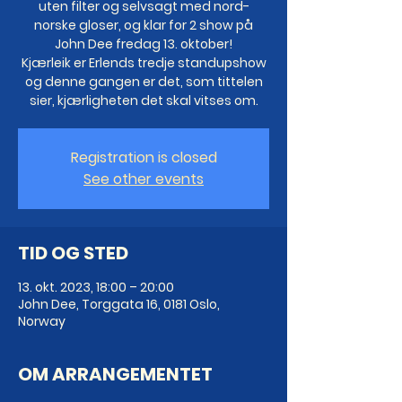
uten filter og selvsagt med nord-
norske gloser, og klar for 2 show på
John Dee fredag 13. oktober!
Kjærleik er Erlends tredje standupshow
og denne gangen er det, som tittelen
sier, kjærligheten det skal vitses om.
Registration is closed
See other events
TID OG STED
13. okt. 2023, 18:00 – 20:00
John Dee, Torggata 16, 0181 Oslo,
Norway
OM ARRANGEMENTET