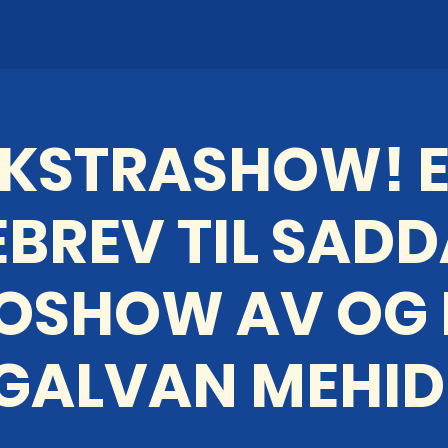
EKSTRASHOW! E
BREV TIL SADD
OSHOW AV OG
GALVAN MEHID