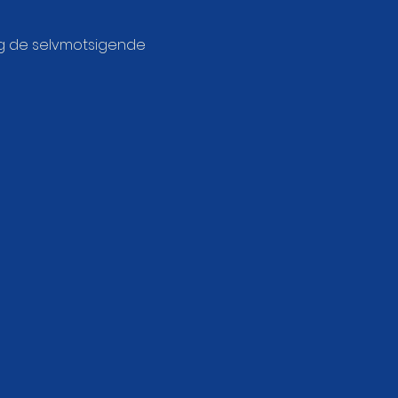
eg de selvmotsigende 