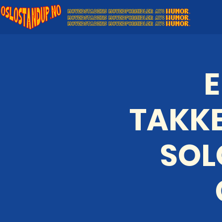
TAKKE
SOL