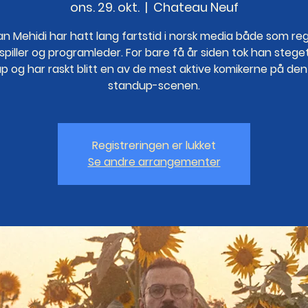
ons. 29. okt.
  |  
Chateau Neuf
n Mehidi har hatt lang fartstid i norsk media både som reg
spiller og programleder. For bare få år siden tok han steget 
p og har raskt blitt en av de mest aktive komikerne på den
standup-scenen.
Registreringen er lukket
Se andre arrangementer