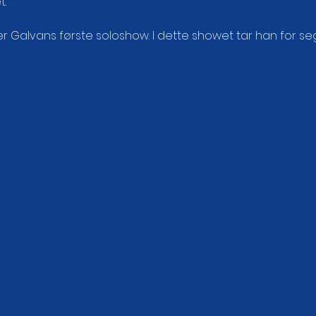
t.
er Galvans første soloshow. I dette showet tar han for s