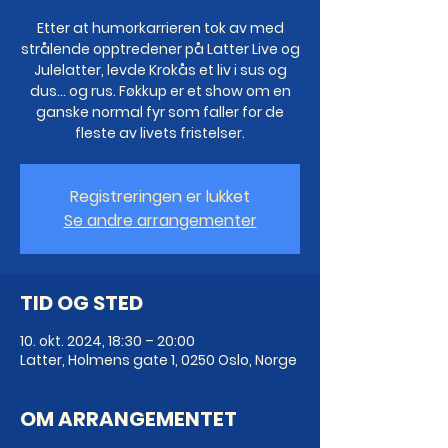
Etter at humorkarrieren tok av med
strålende opptredener på Latter Live og
Julelatter, levde Krokås et liv i sus og
dus… og rus. Føkkup er et show om en
ganske normal fyr som faller for de
fleste av livets fristelser.
Registreringen er lukket
Se andre arrangementer
TID OG STED
10. okt. 2024, 18:30 – 20:00
Latter, Holmens gate 1, 0250 Oslo, Norge
OM ARRANGEMENTET