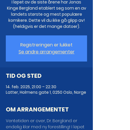
I løpet av de siste årene har Jonas
Kinge Bergland etablert seg som en av
landets største og mest populære
komikere. Dette vil du ikke gå glipp av!
(heldigvis er det mange datoer).
Registreringen er lukket
Se andre arrangementer
TID OG STED
14. feb. 2025, 21:00 – 22:30
Latter, Holmens gate 1, 0250 Oslo, Norge
OM ARRANGEMENTET
Ventetiden er over, Dr. Bergland er 
endelig klar med ny forestilling! I løpet 