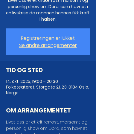
Livet ass er et kritikerrost, morsomt og
personlig show om Dora, som havnet i
en livskrise da mannen hennes fikk kreft
i halsen.
Registreringen er lukket
Se andre arrangementer
TID OG STED
14. okt. 2025, 19:00 – 20:30
Folketeateret, Storgata 21, 23, 0184 Oslo,
Norge
OM ARRANGEMENTET
Livet ass er et kritikerrost, morsomt og 
personlig show om Dora, som havnet 