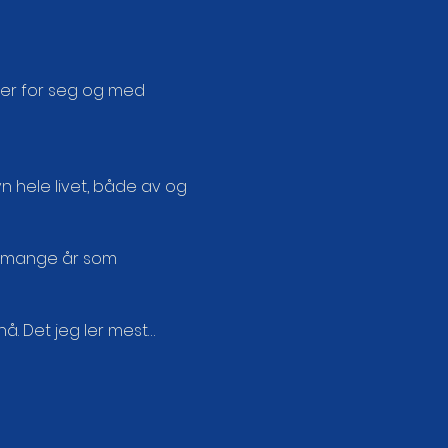
ver for seg og med 
n hele livet, både av og 
er mange år som 
nå. Det jeg ler mest…