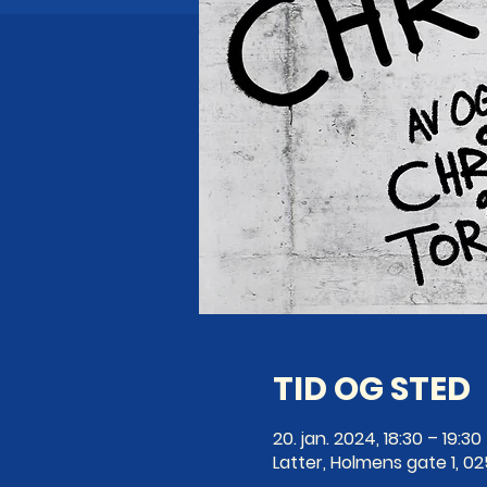
TID OG STED
20. jan. 2024, 18:30 – 19:30
Latter, Holmens gate 1, 0