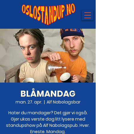
BLÅMANDAG
man. 27. apr.
  |  
Alf Nabolagsbar
Hater du mandager? Det gjør vi også.
Gjør ukas verste dag litt lysere med
standupshow på Alf Nabolagspub. Hver.
Eneste. Mandag.