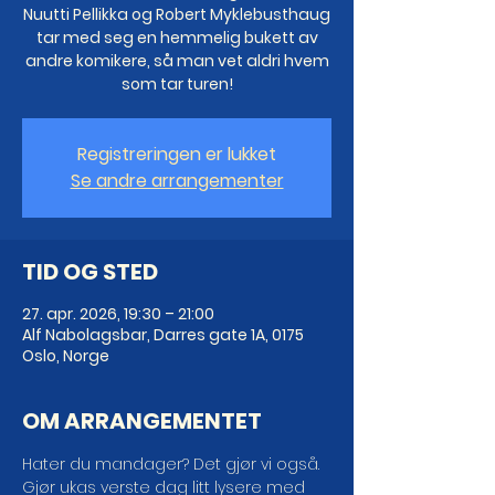
Nuutti Pellikka og Robert Myklebusthaug
tar med seg en hemmelig bukett av
andre komikere, så man vet aldri hvem
som tar turen!
Registreringen er lukket
Se andre arrangementer
TID OG STED
27. apr. 2026, 19:30 – 21:00
Alf Nabolagsbar, Darres gate 1A, 0175
Oslo, Norge
OM ARRANGEMENTET
Hater du mandager? Det gjør vi også. 
Gjør ukas verste dag litt lysere med 