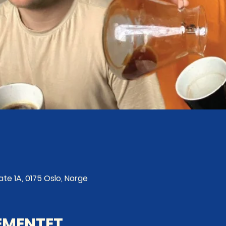
te 1A, 0175 Oslo, Norge
EMENTET