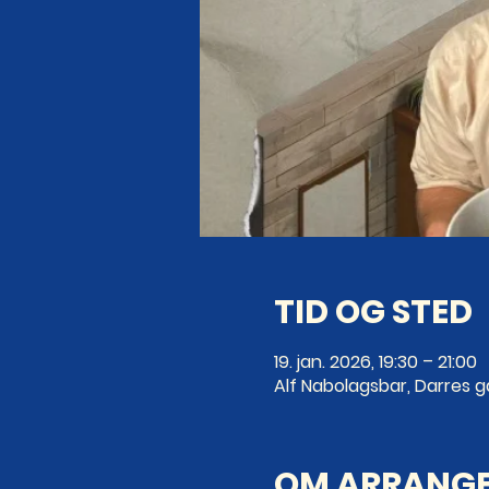
TID OG STED
19. jan. 2026, 19:30 – 21:00
Alf Nabolagsbar, Darres ga
OM ARRANG