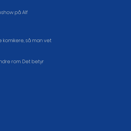
pshow på Alf 
 komikere, så man vet 
ndre rom. Det betyr 