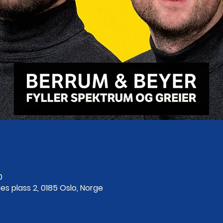
0
es plass 2, 0185 Oslo, Norge