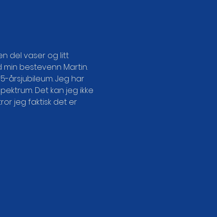
n del vaser og litt 
d min bestevenn Martin. 
 5-årsjubileum. Jeg har 
Spektrum. Det kan jeg ikke 
r jeg faktisk det er 