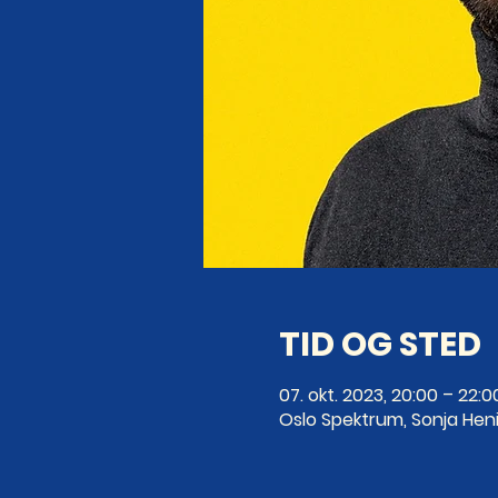
TID OG STED
07. okt. 2023, 20:00 – 22:0
Oslo Spektrum, Sonja Heni