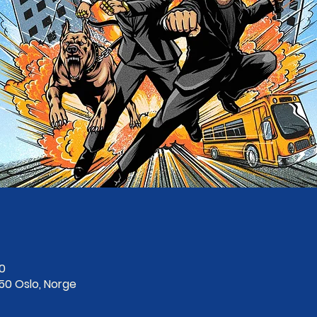
00
250 Oslo, Norge