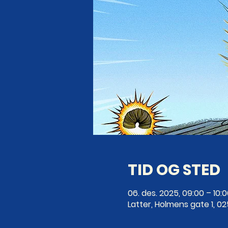
TID OG STED
06. des. 2025, 09:00 – 10:
Latter, Holmens gate 1, 0