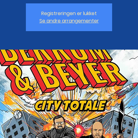
Registreringen er lukket
Se andre arrangementer