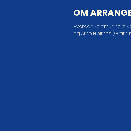
OM ARRANG
Hvordan kommunisere vanl
og Arne Hjeltnes (Gratis 