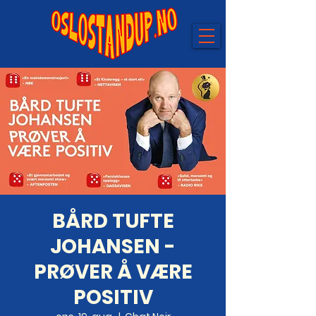
BÅRD TUFTE
JOHANSEN -
PRØVER Å VÆRE
POSITIV