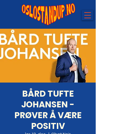
BÅRD TUFTE
JOHANSEN -
PRØVER Å VÆRE
POSITIV