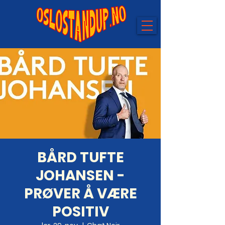
BÅRD TUFTE
JOHANSEN -
PRØVER Å VÆRE
POSITIV