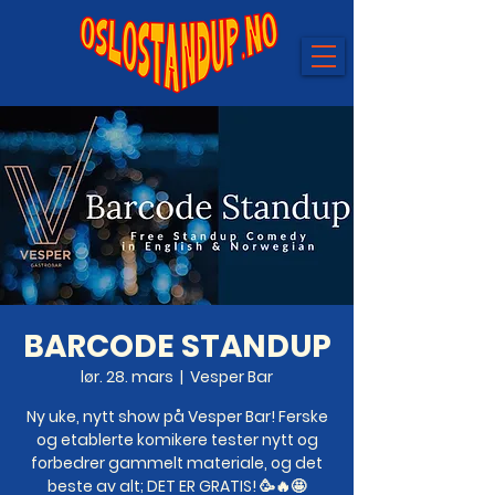
BARCODE STANDUP
lør. 28. mars
  |  
Vesper Bar
Ny uke, nytt show på Vesper Bar! Ferske
og etablerte komikere tester nytt og
forbedrer gammelt materiale, og det
beste av alt; DET ER GRATIS! 🥳🔥🤩