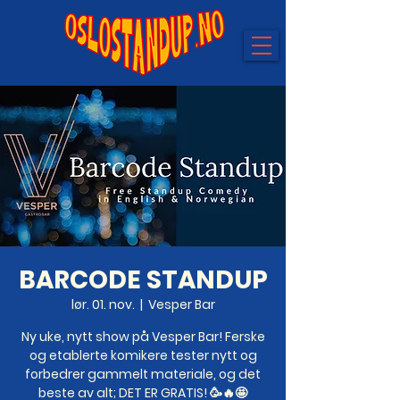
BARCODE STANDUP
lør. 01. nov.
  |  
Vesper Bar
Ny uke, nytt show på Vesper Bar! Ferske
og etablerte komikere tester nytt og
forbedrer gammelt materiale, og det
beste av alt; DET ER GRATIS! 🥳🔥🤩