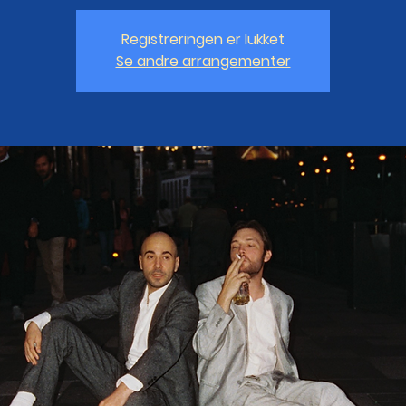
Registreringen er lukket
Se andre arrangementer