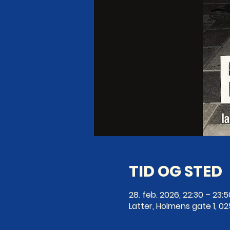
TID OG STED
28. feb. 2026, 22:30 – 23:5
Latter, Holmens gate 1, 0