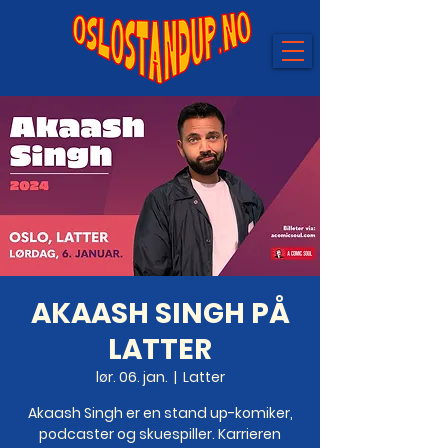
AKAASH SINGH PÅ
LATTER
lør. 06. jan.
  |  
Latter
Akaash Singh er en stand up-komiker,
podcaster og skuespiller. Karrieren