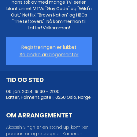
hans tok av med mange TV-serier,
blant annet MTVs "Guy Code" og "Wild'n
Out," Netflix' "Brown Nation" og HBOs
"The Leftovers". Nå kommer han til
Latter! Velkommen!
Registreringen er lukket
Se andre arrangementer
TID OG STED
06. jan. 2024, 19:30 – 21:00
Latter, Holmens gate 1, 0250 Oslo, Norge
OM ARRANGEMENTET
Akaash Singh er en stand up-komiker, 
podcaster og skuespiller. Karrieren 