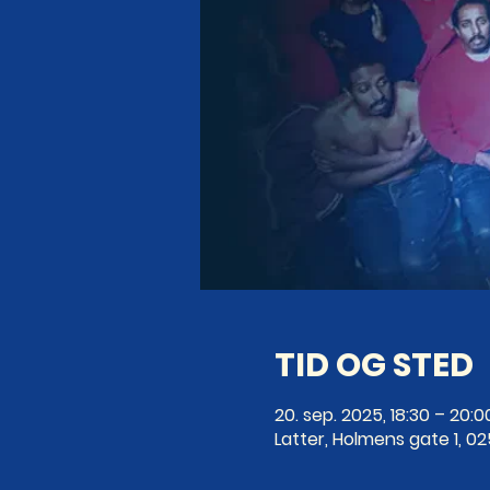
TID OG STED
20. sep. 2025, 18:30 – 20:0
Latter, Holmens gate 1, 0