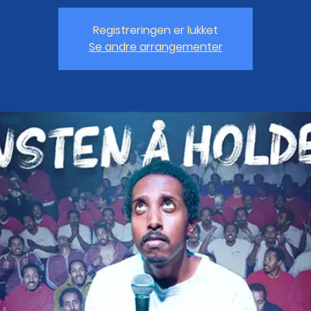
Registreringen er lukket
Se andre arrangementer