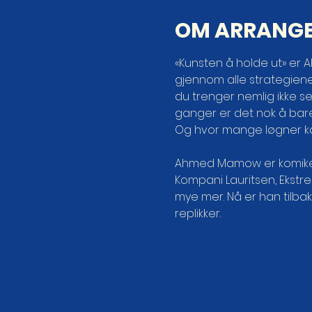
OM ARRANG
«Kunsten å holde ut» er
gjennom alle strategiene 
du trenger nemlig ikke sel
ganger er det nok å bare.
Og hvor mange løgner kan
Ahmed Mamow er komikere
Kompani Lauritsen, Ekstrem
mye mer. Nå er han tilbak
replikker.