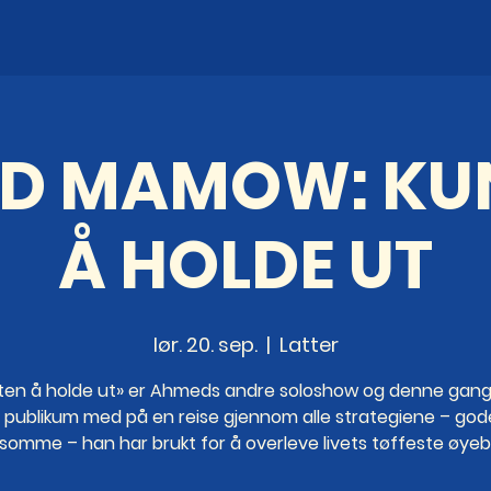
D MAMOW: KU
Å HOLDE UT
lør. 20. sep.
  |  
Latter
ten å holde ut» er Ahmeds andre soloshow og denne gang
 publikum med på en reise gjennom alle strategiene – god
lsomme – han har brukt for å overleve livets tøffeste øyebl