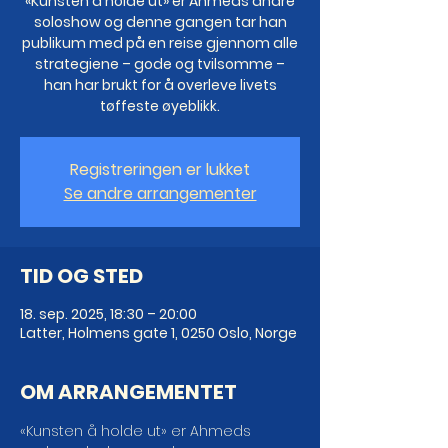
«Kunsten å holde ut» er Ahmeds andre
soloshow og denne gangen tar han
publikum med på en reise gjennom alle
strategiene – gode og tvilsomme –
han har brukt for å overleve livets
tøffeste øyeblikk.
Registreringen er lukket
Se andre arrangementer
TID OG STED
18. sep. 2025, 18:30 – 20:00
Latter, Holmens gate 1, 0250 Oslo, Norge
OM ARRANGEMENTET
«Kunsten å holde ut» er Ahmeds 