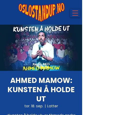
AHMED MAMOW:
KUNSTEN Å HOLDE
UT
tor. 18. sep.
  |  
Latter