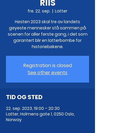
RIIS
fre. 22. sep.
  |  
Latter
Høsten 2023 skal tre av landets
gøyeste mennesker stå sammen på
scenen for aller første gang, i det som
garantert blir en latterbombe for
historiebøkene.
Registration is closed
See other events
TID OG STED
22. sep. 2023, 19:00 – 20:30
Latter, Holmens gate 1, 0250 Oslo,
Norway